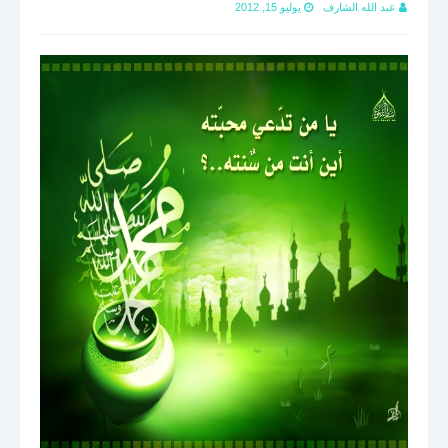
عبد الله الشارف
يوليو 15, 2012