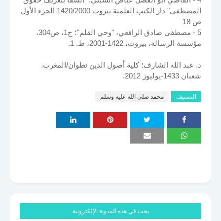
المصطفى" دار الكتب العلمية بيروت 1420/2000 الجزء الأول
ص 18
5 - مصطفى صادق الرافعي، "وحي القلم"؛ ج1، ص304،
مؤسسة الرسالة، بيروت، 1422-2001، ط. 1.
د. عبد الله الشارف؛ كلية أصول الدين تطوان/المغرب.
شعبان 1433-يوليوز 2012.
التصنيف
محمد صلى الله عليه وسلم
بحث في هذه المدونة الإلكترونية