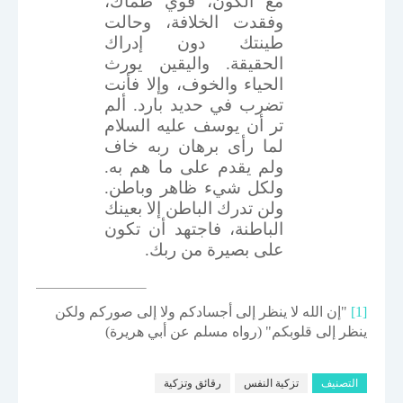
مع الكون، قوي ظمأك،
وفقدت الخلافة، وحالت
طينتك دون إدراك
الحقيقة. واليقين يورث
الحياء والخوف، وإلا فأنت
تضرب في حديد بارد. ألم
تر أن يوسف عليه السلام
لما رأى برهان ربه خاف
ولم يقدم على ما هم به.
ولكل شيء ظاهر وباطن.
ولن تدرك الباطن إلا بعينك
الباطنة، فاجتهد أن تكون
على بصيرة من ربك.
[1]
"إن الله لا ينظر إلى أجسادكم ولا إلى صوركم ولكن
ينظر إلى قلوبكم" (رواه مسلم عن أبي هريرة)
التصنيف
تزكية النفس
رقائق وتزكية