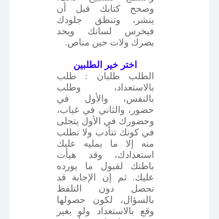
وصحح كتابك قبل أن
ينشر، وتنطق جلودك
فيخرس لسانك ويحد
بصرك ولات حين مناص.
اختر خير الطلبين
الطلب طلبان : طلب
بالاستعداد، وطلب
بالنفس، والأول في
حضور، والثاني في غياب،
وحضورك في الأول يتجلى
في كونك تتأدب ولا تطلب
منه إلا ما يمليه عليك
استعدادك، وقد هيأت
باطنك لقبول ما يورده
عليك. ثم إن الإجابة قد
تحصل دون التلفظ
بالسؤال، لكون حصولها
وقع بالاستعداد ولو بغير