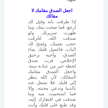
اجعل الصدق مقامك لا
مقالك
إذا طرقت بابه وقيل لك
ارجع، فما صحت نيتك، وما
طهرت سريرتك. ولو
صدقت الله، لخُرِقَت
حجب نفسك، ولفتح لك
الباب. فاغسل قلبك بماء
الصدق، وأحيه برحيق
الإخلاص، فرب صدق
لحظة خير من عبادة سنة.
واجعل الصدق مقامك
لامقالك، لأن الله ينظر
إلى قلبك. فلا تشغل عنه
بالدنيا وتدعي محبته، وإلا
فما استحييت منه وما
صدقت في افتقارك إليه،
وقد طبع على قلبك وأنت