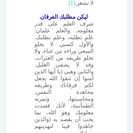
لا تشعر.
[1]
ليكن مطلبك الفرقان
شرف العلم على قدر
معلومه. والعلم علمان:
علم تطلبه، وعلم يطلبك.
والأول كسبي لا يخلو
السعي وراءه من عناء، ولا
تخلو طريقه من العثرات.
وقد لا يشفي الغليل.
والثاني وهبي (يا أيها الذين
آمنوا إن تتقوا الله يجعل
لكم فرقانا)، وطريقه
مجاهدة النفس،
ومحاسبتها، وثمرته
الطمأنينة، لأنك قصدت
معلومك وهو الله، بما
يحب أن يقصد به (والذين
جاهدوا فينا لنهدينهم
سبلنا).