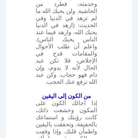
وخدمته، فطرد من
الحاشية. ولن يحبك الله ما
لم تزهد في الدنيا وفي
الحديث: (ازهد في الدنيا
يحبك الله، وازهد فيما عند
الناس يحبك الناس).
واعلم أن طلب الأحوال
والمقامات قدح في
الإخلاص، فلا تكن عبد
الحال لأنه لا يدوم، وإن
دام فهو حجاب. وكن عبد
الله ترفع عنك الحجب.
من الكون إلى اليقين
إذا أحالك الكون على
المكون وخشعت ذاتك،
كانت رؤيتك و استماعك
بالحقيقة، وتحققت باليقين
واطمأن قلبك. وإذا وقفت