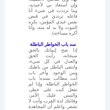
وإن استعاذ بي لأعيذنه،
وما ترددت في شيء أنا
فاعله ترددي في قبض
نفس عبدي المؤمن، يكره
الموت ولا بد له منه، وأنا
أكره مساءته).
سد باب الخواطر الباطلة
إذا صح إيمانك بالحق
سبحانه، رأيت الحق
والعدل في كل شيء،
وانتفى الباطل من باطنك
ومن الوجود. وآخر باب
أنت مطالب بسده؛ باب
الخواطر الباطلة. وإذا لم
تفعل كنت على خطر،
والتبس عليك الأمر،
وفاتتك لذة القرب وأنت لا
تشعر. واعلم أن المجاهدة