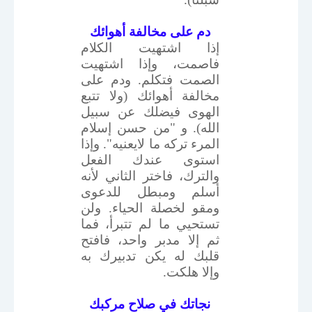
دم على مخالفة أهوائك
إذا اشتهيت الكلام
فاصمت، وإذا اشتهيت
الصمت فتكلم. ودم على
مخالفة أهوائك (ولا تتبع
الهوى فيضلك عن سبيل
الله). و "من حسن إسلام
المرء تركه ما لايعنيه". وإذا
استوى عندك الفعل
والترك، فاختر الثاني لأنه
أسلم ومبطل للدعوى
ومقو لخصلة الحياء. ولن
تستحيي ما لم تتبرأ، فما
ثم إلا مدبر واحد، فافتح
قلبك له يكن تدبيرك به
وإلا هلكت.
نجاتك في صلاح مركبك