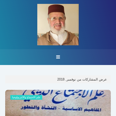
عرض المشاركات من نوفمبر, 2018
علم الاجتماع والأنثربولوجيا