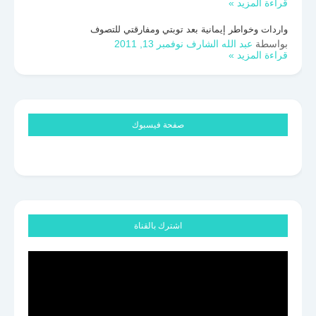
قراءة المزيد »
واردات وخواطر إيمانية بعد توبتي ومفارقتي للتصوف
بواسطة
عبد الله الشارف
نوفمبر 13, 2011
قراءة المزيد »
صفحة فيسبوك
اشترك بالقناة