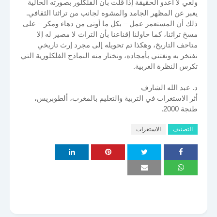
ولعي لا أعدو الحقيقة إذا قلت بان الفلكلور بصورته الحالية
يعبر عن المظهر الجامد والمشوه لجانب من تراثنا الثقافي.
ذلك أن المستعمر عمل – بكل ما أوتى من دهاء ومكر – على
مسخ تراثنا، كما حاولنا إقناعنا بأن التراث لا مصير له إلا
متاحف التاريخ، وهكذا تم تحويله إلى مجرد إرث تاريخي
نفتخر به ونغتني بأمجاده، ونختار منه النماذج الفلكلورية التي
تكرس النظرة الغربية.
د. عبد الله الشارف
أثر الاستغراب في التربية والتعليم بالمغرب، ألطوبريس،
طنجة 2000.
التصنيف
الاستغراب