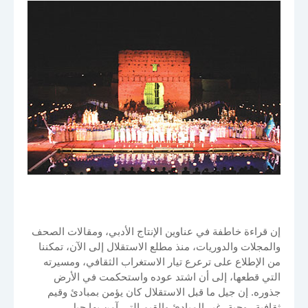
إن قراءة خاطفة في عناوين الإنتاج الأدبي، ومقالات الصحف
والمجلات والدوريات، منذ مطلع الاستقلال إلى الآن، تمكننا
من الإطلاع على ترعرع تيار الاستغراب الثقافي، ومسيرته
التي قطعها، إلى أن اشتد عوده واستحكمت في الأرض
جذوره. إن جيل ما قبل الاستقلال كان يؤمن بمبادئ وقيم
ثقافية روحية، غير المبادئ والقيم التي آمن بها جيل