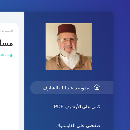
الصفحة ا
مسلم
عبد الل
مدونة د.عبد الله الشارف
كتبي على الأرشيف PDF
صفحتي على الفايسبوك