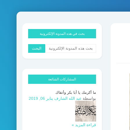
بحث في هذه المدونة الإلكترونية
المشاركات الشائعة
ما أكرمك يا أبا بكر وأتقاك
بواسطة
عبد الله الشارف
يناير 06, 2019
قراءة المزيد »