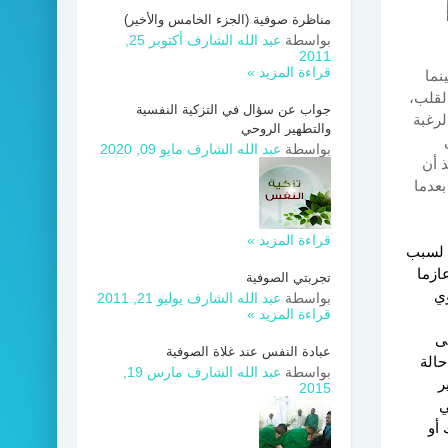
مناظرة صوفية (الجزء الخامس والأخير)
بواسطة
عبد الله الشارف
أكتوبر 25,
2011
قراءة المزيد »
نما
القلب،
جواب عن سؤال في التزكية النفسية
لرغبة
والتطهير الروحي
بواسطة
عبد الله الشارف
مايو 09, 2020
 أن
بعدما
قراءة المزيد »
ا لسبب
ازما
تجربتي الصوفية
وي
بواسطة
عبد الله الشارف
يوليو 21, 2011
قراءة المزيد »
ى
عبادة النفس عند غلاة الصوفية
حالة
بواسطة
عبد الله الشارف
مارس 19,
ر
2015
ي
 أو