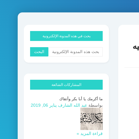
بحث في هذه المدونة الإلكترونية
ه
المشاركات الشائعة
ما أكرمك يا أبا بكر وأتقاك
بواسطة
عبد الله الشارف
يناير 06, 2019
قراءة المزيد »