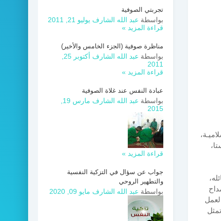
تجربتي الصوفية
بواسطة
عبد الله الشارف
يوليو 21, 2011
قراءة المزيد »
مناظرة صوفية (الجزء الخامس والأخير)
بواسطة
عبد الله الشارف
أكتوبر 25,
2011
قراءة المزيد »
عبادة النفس عند غلاة الصوفية
بواسطة
عبد الله الشارف
مارس 19,
2015
اميـة،
تا،
قراءة المزيد »
جواب عن سؤال في التزكية النفسية
له،
والتطهير الروحي
مداح
بواسطة
عبد الله الشارف
مايو 09, 2020
العمل
تمثل