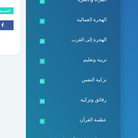
11
التصني
الهجرة العمالية
4
الهجرة إلى الغرب
15
تربية وتعليم
3
تزكية النفس
61
رقائق وتزكية
14
عظمة القرآن
5