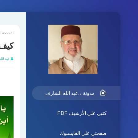
الصفحة ا
كيف 
عبد الل
مدونة د.عبد الله الشارف
كتبي على الأرشيف PDF
صفحتي على الفايسبوك