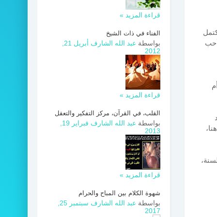
قراءة المزيد »
كتمل
الفناء في ذات الشيخ
أحب
بواسطة
عبد الله الشارف
أبريل 21,
2012
م
قراءة المزيد »
القلب، في القرآن، مركز التفكير والتعقل
بواسطة
عبد الله الشارف
فبراير 19,
نا،
2013
لسنة،
قراءة المزيد »
شهوة الكلام بين المباح والحرام
بواسطة
عبد الله الشارف
سبتمبر 25,
2017