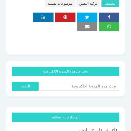
التصنيف
تزكية النفس
موضوعات نفسية
بحث في هذه المدونة الإلكترونية
المشاركات الشائعة
ما أكرمك يا أبا بكر وأتقاك