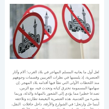
لعل أول ما يعانيه المسلم المهاجر في بلاد الغرب؛ آلام وآثار
العنصرية، إذ يلمسها في نظرات الغربيين وقسمات وجوههم
منذ اللحظات الأولى التي تطأ فيها أقدامه بلاد المهجر. إن
سهامها المسمومة تخترق كيانه وتحدث فيه، مع الزمن،
تصدعا خطيرا مما يؤدي إلى الشعور بالمهانة والذلة، وربما
بشيء من العدمية. هذه العنصرية البغيضة تطارده وتلاحقه
أينما حل وارتحل؛ في الشوارع والأزقة، داخل حافلات النقل،