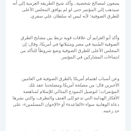
يسعون لمصالح شخصية.. وأكد شيخ الطريقة العزمية إلي أنه
سيذهب إلي المؤتمر حتى لو لم يوافق المجلس الأعلى
للطرق الصوفية؛ لأنه ليس له سلطان علي سفري.
وأكد أبو العزايم أن علاقات قوية تربط بين مشايخ الطرق
الصوفية السُنية في مصر ومثيلاتها في أمريكا، وقال: إن
المجلس الأعلى للطرق الصوفية وضع شروطاً للتأكد من
انتماءات المشاركين في المؤتمر.
وعن أسباب اهتمام أمريكا بالطرق الصوفية في العامين
الأخيرين قال: من مصلحة أمريكا ومصلحتنا عقد تلك
المؤتمرات؛ لتوصيل النموذج المثالي للإسلام لمناهضة
الأفكار الهدامة التي تدعو إلى العنف والتطرف، والتي نشرها
دعاة الوهابية سواء «القاعدة» أو «الإخوان المسلمين»، على
حد زعمه.