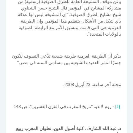
وعن موقف المشيخة العامة للطرق الصوفية (رسمية) من
مشاركة المشايخ في المؤتمر قال الشيخ حسن الشناوي
شيخ مشايخ الطرق الصوفية: "إن المشيخة ليس لها علاقة
بأي شكل من الأشكال بتنظيم هذا المؤتمر، وإن الطريقة
العزمية هي التي قامت بتنسيق الأمر مع الرابطة الصوفية
بالولايات المتحدة".
يذكر أن الطريقة العزمية طريقة شيعية تدَّعي التصوف لتكون
جسرًا لنشر العقيدة الشيعية بين مسلمي السنة في مصر."
مجلة آخر ساعة، 23 أبريل 2008.
[1]
- روم لاندو: "تاريخ المغرب في القرن العشرين"، ص 143
د. عبد الله الشارف، كلية أصول الدين، تطوان المغرب ربيع