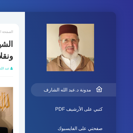
الصفحة ا
الشي
ونقلا
عبد الل
مدونة د.عبد الله الشارف
كتبي على الأرشيف PDF
صفحتي على الفايسبوك