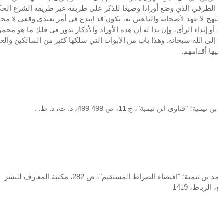
الطرقي الذي وضع أورادا وصيغا للذكر على طريقة غير طريقة الشرع الحك
هج لا عهد لأصحابه والتابعين به، يكون قد ابتدع في أمر تعبدي وقفي لا مجا
 أو إبداء الرأي، وإن بدا له أن هذه الأوراد والأذكار تدور في فلك ما هو محمو
لى الله سبحانه. وهذا باب من الأبواب التي سلكها كثير من السالكين والعب
ها أقدامهم.
2-أحمد بن تيمية؛ "اقتضاء الصراط المستقيم"، ص 282، مكتبة المعارف للنشر
الرباط، 1419