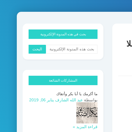
بحث في هذه المدونة الإلكترونية
ا
المشاركات الشائعة
ما أكرمك يا أبا بكر وأتقاك
بواسطة
عبد الله الشارف
يناير 06, 2019
قراءة المزيد »