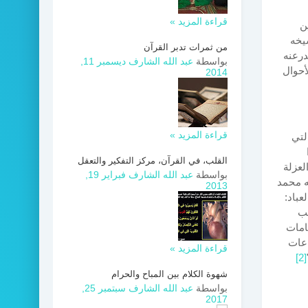
قراءة المزيد »
ن
شيخه
من ثمرات تدبر القرآن
درعنه
بواسطة
عبد الله الشارف
ديسمبر 11,
أحوال
2014
قراءة المزيد »
لتي
القلب، في القرآن، مركز التفكير والتعقل
لعزلة
بواسطة
عبد الله الشارف
فبراير 19,
يه محمد
2013
عباد:
يب
امات
اعات
قراءة المزيد »
[2]
شهوة الكلام بين المباح والحرام
بواسطة
عبد الله الشارف
سبتمبر 25,
2017