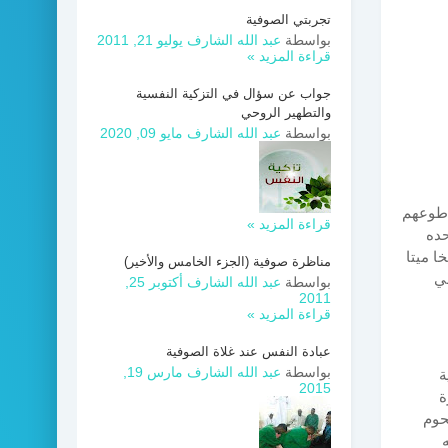
تجربتي الصوفية
بواسطة
عبد الله الشارف
يوليو 21, 2011
قراءة المزيد »
جواب عن سؤال في التزكية النفسية
والتطهير الروحي
بواسطة
عبد الله الشارف
مايو 09, 2020
وأطوعهم
قراءة المزيد »
حده
ا ميتا
مناظرة صوفية (الجزء الخامس والأخير)
في
بواسطة
عبد الله الشارف
أكتوبر 25,
2011
قراءة المزيد »
عبادة النفس عند غلاة الصوفية
بواسطة
عبد الله الشارف
مارس 19,
ة
2015
ة
حوم