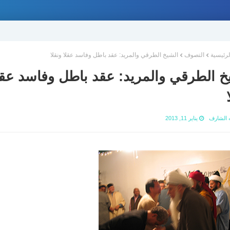
لرئيسية
التصوف
الشيخ الطرقي والمريد: عقد باطل وفاسد عقلا ونقلا
خ الطرقي والمريد: عقد باطل وفاسد عقل
ه الشارف
يناير 11, 2013