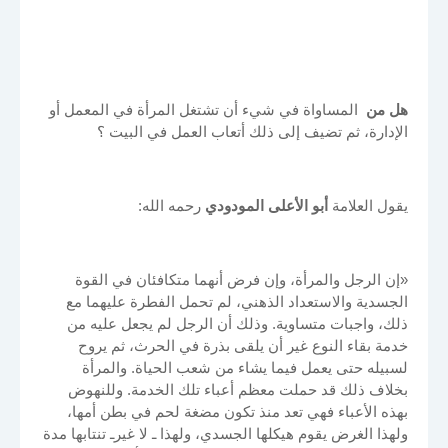
هل من
المساواة في شيء أن تشتغل المرأة في المعمل أو
الإدارة، ثم تضيف إلى ذلك أتعاب العمل في البيت ؟
يقول العلامة
أبو الأعلى المودودي
رحمه الله:
«إن الرجل والمرأة، وإن فرض أنهما متكافئان في القوة
الجسدية والاستعداد الذهني، لم تحمل الفطرة عليهما مع
ذلك، واجبات متساوية. وذلك أن الرجل لم يجعل عليه من
خدمة بقاء النوع غير أن يلقى بذرة في الحرث، ثم يروح
لسبيله حتى يعمل فيما يشاء من شعب الحياة. والمرأة
بخلاف ذلك قد حملت معظم أعباء تلك الخدمة. وللنهوض
بهذه الأعباء فهي تعد منذ تكون مضغة لحم في بطن أمها،
ولهذا الغرض يقوم هيكلها الجسدي، ولهذا ـ لا غيرـ تنتابها مدة