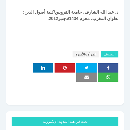
د. عبد الله الشارف، جامعة القرويين/كلية أصول الدين؛
تطوان المغرب، محرم 1434/دجنبر2012.
التصنيف
المرأة والأسرة
بحث في هذه المدونة الإلكترونية