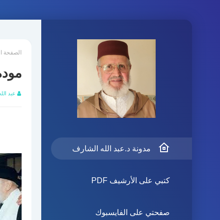
الصفحة ا
مودة
عبد الل
مدونة د.عبد الله الشارف
كتبي على الأرشيف PDF
صفحتي على الفايسبوك