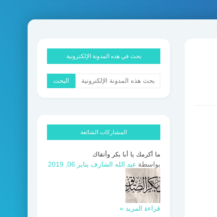
بحث في هذه المدونة الإلكترونية
المشاركات الشائعة
ما أكرمك يا أبا بكر وأتقاك
بواسطة
عبد الله الشارف
يناير 06, 2019
قراءة المزيد »