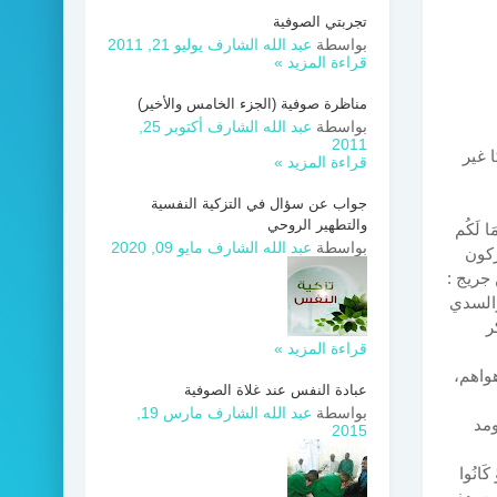
تجربتي الصوفية
بواسطة
عبد الله الشارف
يوليو 21, 2011
قراءة المزيد »
مناظرة صوفية (الجزء الخامس والأخير)
بواسطة
عبد الله الشارف
أكتوبر 25,
2011
 غير
قراءة المزيد »
جواب عن سؤال في التزكية النفسية
والتطهير الروحي
َا لَكُم
بواسطة
عبد الله الشارف
مايو 09, 2020
 : “”الركون
جريج :
 والسدي
ر
قراءة المزيد »
واهم،
عبادة النفس عند غلاة الصوفية
بواسطة
عبد الله الشارف
مارس 19,
ومد
2015
 كَانُوا