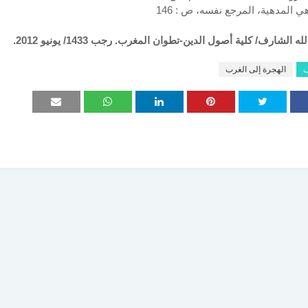
له الشارف/ كلية أصول الدين-تطوان المغرب. رجب 1433/ يونيو 2012.
ف
الهجرة إلى الغرب