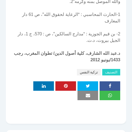
والله الموصل بمنه وكرمه"2.
1-الحارث المحاسبي : “الرعاية لحقوق الله”، ص 61 دار
المعارف
2- بن قيم الجوزية : “مدارج السالكين”، ص : 570، ج 1، دار
الجيل بيروت، د.ت.
د.عبد الله الشارف، كلية أصول الدين/ تطوان المغرب، رجب
1433/يونيو 2012
التصنيف
تزكية النفس