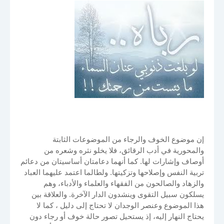
إن موضوع الخوف والرجاء من الموضوعات الثابتة
والمحورية في أدب الرقائق، فلا يخلو نثره وشعره من
أوصاف وإشارات لها. كما أنهما دعامتان أساسيتان من دعائم
تربية النفس وإصلاحها وتزكيتها. ولطالما اعتمد عليهما العباد
والزهاد والصالحون من الفقهاء والعلماء والأدباء، وهم
يسلكون سبيل التقوى وينشدون الدار الآخرة. والعلاقة بين
هذا الموضوع وعنصر الوجدان لا تحتاج إلى دليل ، كما لا
يحتاج النهار إليه، إذ يستحيل تصور حالة خوف أو رجاء دون