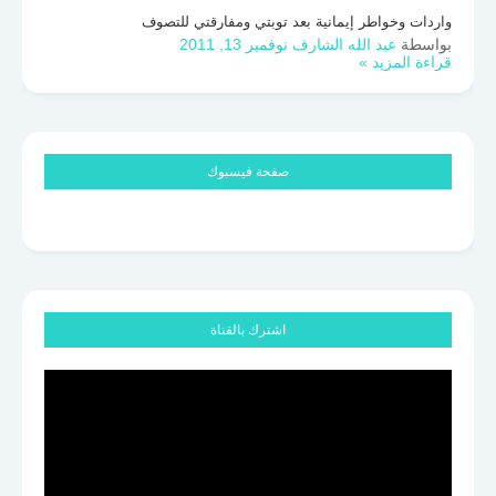
واردات وخواطر إيمانية بعد توبتي ومفارقتي للتصوف
بواسطة
عبد الله الشارف
نوفمبر 13, 2011
قراءة المزيد »
صفحة فيسبوك
اشترك بالقناة