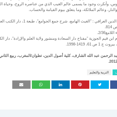
، وأنكرت وجود ما يسمى عالم الغيب الذي من عناصره الروح، وحياة الب
النار، وعالم الملائكة، وما يتعلق بيوم القيامة والحساب.
1- ولي الدين العراقي : "الغيث الهامع، شرح جمع الجوامع"، طبعة 1،
مام ابن قيم الجوزية "مفتاح دار السعادة ومنشور ولاية العلم والإرادة"، دار ال
ج 1 ص 61، 1419-1998.
.
ف
التربية والتعليم