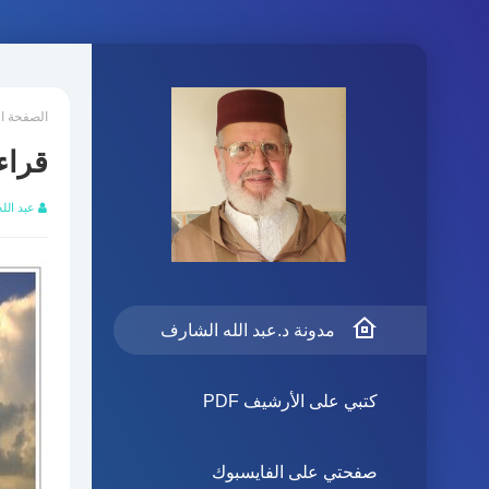
الصفحة ا
قراء
عبد الل
مدونة د.عبد الله الشارف
كتبي على الأرشيف PDF
صفحتي على الفايسبوك