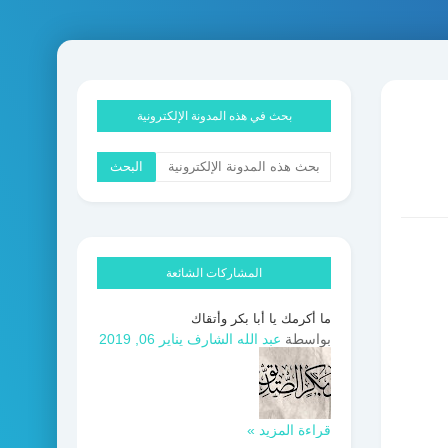
بحث في هذه المدونة الإلكترونية
المشاركات الشائعة
ما أكرمك يا أبا بكر وأتقاك
بواسطة
عبد الله الشارف
يناير 06, 2019
قراءة المزيد »