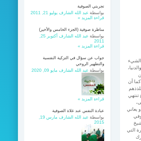
تجربتي الصوفية
بواسطة
عبد الله الشارف
يوليو 21, 2011
قراءة المزيد »
مناظرة صوفية (الجزء الخامس والأخير)
بواسطة
عبد الله الشارف
أكتوبر 25,
2011
قراءة المزيد »
جواب عن سؤال في التزكية النفسية
 الشيء
والتطهير الروحي
لدنيا،
بواسطة
عبد الله الشارف
مايو 09, 2020
ن
كما أن
تلذذهم
 تنتهي
قراءة المزيد »
ى،
 يعاني
عبادة النفس عند غلاة الصوفية
وفي
بواسطة
عبد الله الشارف
مارس 19,
2015
شيخ
 والذخيرة التي
رك