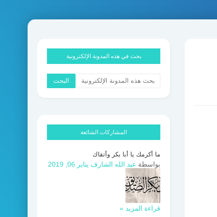
بحث في هذه المدونة الإلكترونية
المشاركات الشائعة
ما أكرمك يا أبا بكر وأتقاك
بواسطة
عبد الله الشارف
يناير 06, 2019
قراءة المزيد »