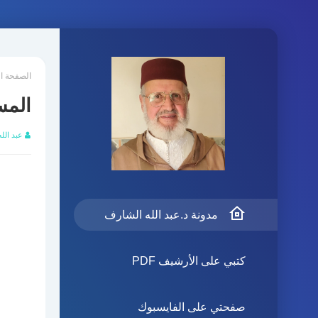
الصفحة ا
المس
عبد الل
مدونة د.عبد الله الشارف
كتبي على الأرشيف PDF
صفحتي على الفايسبوك