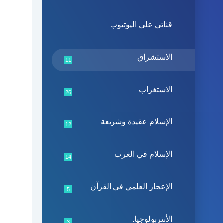
قناتي على اليوتيوب
الاستشراق
11
الاستغراب
26
الإسلام عقيدة وشريعة
12
الإسلام في الغرب
14
الإعجاز العلمي في القرآن
5
الأنتربولوجيا.
3