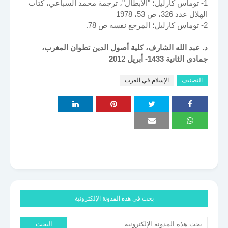
1- توماس كارليل؛ "الأبطال"، ترجمة محمد السباعي، كتاب
الهلال عدد 326، ص 53، 1978
2- توماس كارليل؛ المرجع نفسه ص 78.
د. عبد الله الشارف، كلية أصول الدين تطوان المغرب،
جمادى الثانية 1433- أبريل 201
2
التصنيف
الإسلام في الغرب
بحث في هذه المدونة الإلكترونية