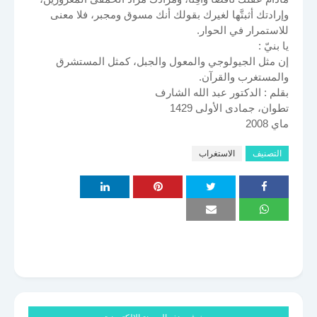
وإرادتك أثبتَّها لغيرك بقولك أنك مسوق ومجبر، فلا معنى
للاستمرار في الحوار.
يا بنيّ :
إن مثل الجيولوجي والمعول والجبل، كمثل المستشرق
والمستغرب والقرآن.
بقلم : الدكتور عبد الله الشارف
تطوان، جمادى الأولى 1429
ماي 2008
التصنيف
الاستغراب