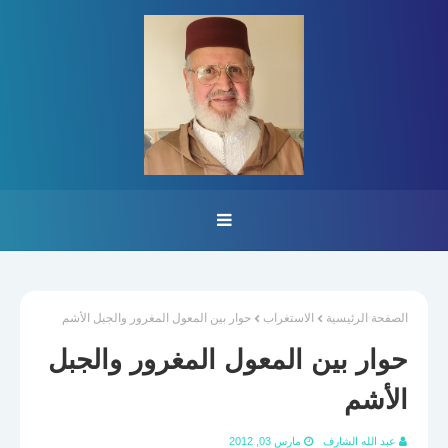
الصفحة الرئيسية
الاستغراب
حوار بين المعول المغرور والجبل الأشم
حوار بين المعول المغرور والجبل
الأشم
عبد الله الشارف
مارس 03, 2012