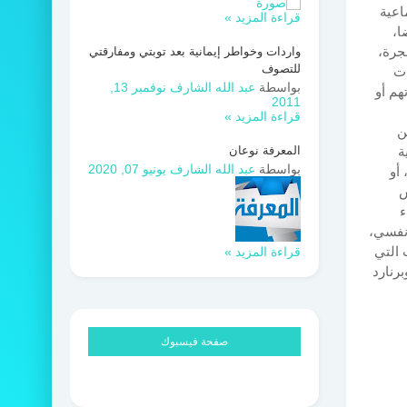
اعية
قراءة المزيد »
ا،
جرة،
واردات وخواطر إيمانية بعد توبتي ومفارقتي
للتصوف
ات
بواسطة
عبد الله الشارف
نوفمبر 13,
هم أو
2011
قراءة المزيد »
ن
ة
المعرفة نوعان
بواسطة
عبد الله الشارف
يونيو 07, 2020
 أو
ش
ء
 نفسي،
 التي
قراءة المزيد »
رنارد
صفحة فيسبوك