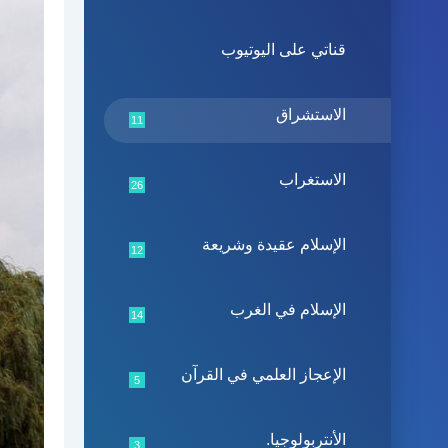
قناتي على اليوتيوب
الاستشراق
11
الاستغراب
26
الإسلام عقيدة وشريعة
12
الإسلام في الغرب
14
الإعجاز العلمي في القرآن
5
الأنتربولوجيا.
3