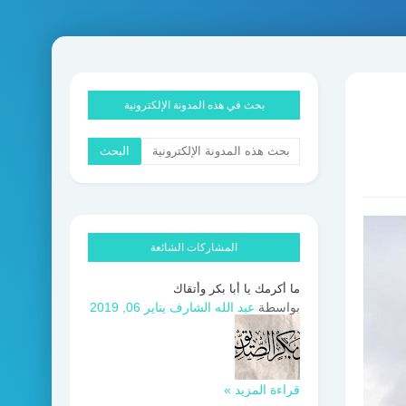
بحث في هذه المدونة الإلكترونية
المشاركات الشائعة
ما أكرمك يا أبا بكر وأتقاك
بواسطة
عبد الله الشارف
يناير 06, 2019
قراءة المزيد »