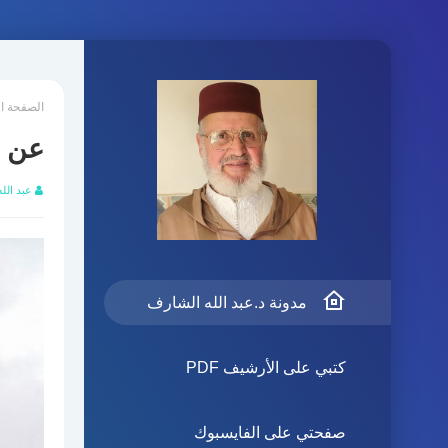
الصفحة ا
عن ا
عبد الل
مدونة د.عبد الله الشارف
كتبي على الأرشيف PDF
صفحتي على الفايسبوك