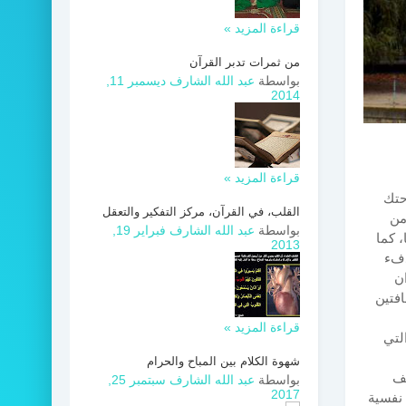
قراءة المزيد »
من ثمرات تدبر القرآن
بواسطة
عبد الله الشارف
ديسمبر 11,
2014
قراءة المزيد »
ق نوفمبر 1979 وبدأت أحتك
القلب، في القرآن، مركز التفكير والتعقل
من
بواسطة
عبد الله الشارف
فبراير 19,
، كما
2013
دفء
ن
افتين
قراءة المزيد »
التي
شهوة الكلام بين المباح والحرام
لف
بواسطة
عبد الله الشارف
سبتمبر 25,
2017
 نفسية