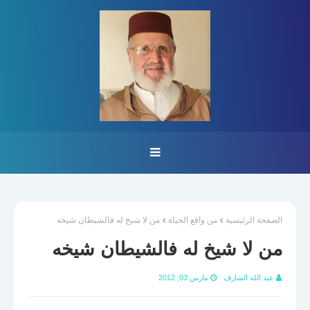
الصفحة الرئيسية
من واقع الحياة
من لا شيخ له فالشيطان شيخه
من لا شيخ له فالشيطان شيخه
عبد الله الشارف
مارس 03, 2012