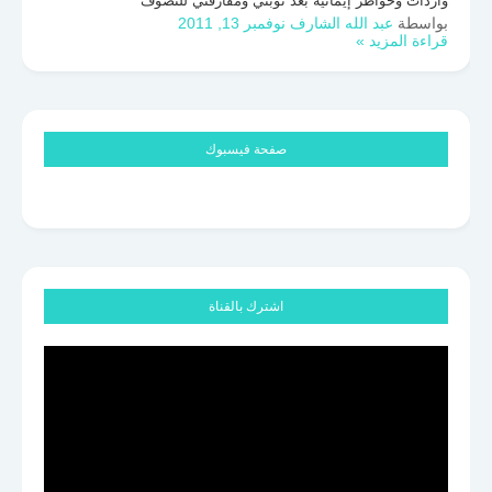
واردات وخواطر إيمانية بعد توبتي ومفارقتي للتصوف
بواسطة
عبد الله الشارف
نوفمبر 13, 2011
قراءة المزيد »
صفحة فيسبوك
اشترك بالقناة