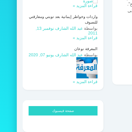
".
قراءة المزيد »
لى
واردات وخواطر إيمانية بعد توبتي ومفارقتي
للتصوف
بواسطة
عبد الله الشارف
نوفمبر 13,
2011
قراءة المزيد »
المعرفة نوعان
بواسطة
عبد الله الشارف
يونيو 07, 2020
قراءة المزيد »
صفحة فيسبوك