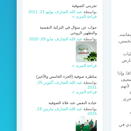
تجربتي الصوفية
بواسطة
عبد الله الشارف
يوليو 21, 2011
قراءة المزيد »
جواب عن سؤال في التزكية النفسية
والتطهير الروحي
مفاسد.
بواسطة
عبد الله الشارف
مايو 09, 2020
الخمس،
ليات
عارض
قراءة المزيد »
. وإذا
مناظرة صوفية (الجزء الخامس والأخير)
 ضعيف
بواسطة
عبد الله الشارف
أكتوبر 25,
لأنهم
2011
قراءة المزيد »
أخرى
عبادة النفس عند غلاة الصوفية
بواسطة
عبد الله الشارف
مارس 19,
2015
ادي في