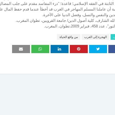
 الثابتة في الفقه الإسلامي؛ قاعدة؛ "درء المفاسد مقدم على جلب المصالح
ة أن عاملنا المسلم المهاجر في الغرب قد أخطأ عندما قدم حفظ المال ع
ين والنفس والنسل، وفضل الدنيا على الآخرة.
الله الشارف، كلية أصول الدين/ جامعة القرويين، تطوان المغرب.
4، فبراير 2009،تطوان، المغرب.
ف
الهجرة إلى الغرب
من واقع الحياة