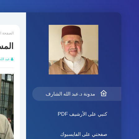
الصفحة ا
المس
عبد الل
مدونة د.عبد الله الشارف
كتبي على الأرشيف PDF
صفحتي على الفايسبوك