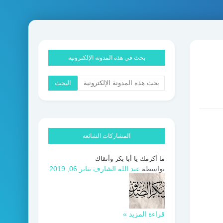
بحث في هذه المدونة الإلكترونية
المشاركات الشائعة
ما أكرمك يا أبا بكر وأتقاك
بواسطة
عبد الله الشارف
يناير 06, 2019
قراءة المزيد »