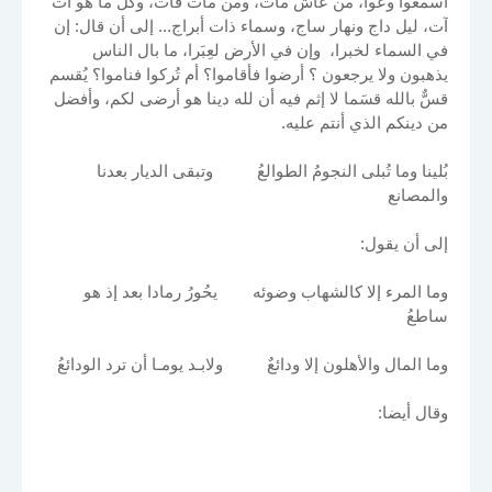
اسمعوا وعوا، من عاش مات، ومن مات فات، وكل ما هو آت
آت، ليل داج ونهار ساج، وسماء ذات أبراج... إلى أن قال: إن
في السماء لخبرا، وإن في الأرض لعِبَرا، ما بال الناس
يذهبون ولا يرجعون ؟ أرضوا فأقاموا؟ أم تُركوا فناموا؟ يُقسم
قسٌّ بالله قسَما لا إثم فيه أن لله دينا هو أرضى لكم، وأفضل
من دينكم الذي أنتم عليه.
بُلينا وما تُبلى النجومُ الطوالعُ وتبقى الديار بعدنا
والمصانع
إلى أن يقول:
وما المرء إلا كالشهاب وضوئه يحُورُ رمادا بعد إذ هو
ساطعُ
وما المال والأهلون إلا ودائعٌ ولابـد يومـا أن ترد الودائعُ
وقال أيضا: