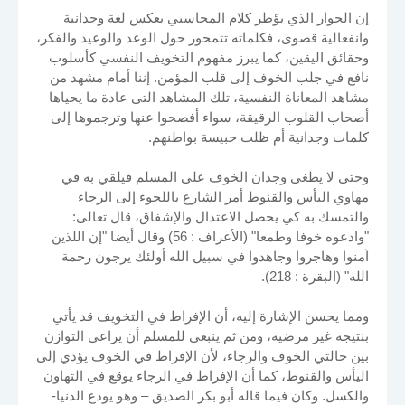
إن الحوار الذي يؤطر كلام المحاسبي يعكس لغة وجدانية
وانفعالية قصوى، فكلماته تتمحور حول الوعد والوعيد والفكر،
وحقائق اليقين، كما يبرز مفهوم التخويف النفسي كأسلوب
نافع في جلب الخوف إلى قلب المؤمن. إننا أمام مشهد من
مشاهد المعاناة النفسية، تلك المشاهد التى عادة ما يحياها
أصحاب القلوب الرقيقة، سواء أفصحوا عنها وترجموها إلى
كلمات وجدانية أم ظلت حبيسة بواطنهم.
وحتى لا يطغى وجدان الخوف على المسلم فيلقي به في
مهاوي اليأس والقنوط أمر الشارع باللجوء إلى الرجاء
والتمسك به كي يحصل الاعتدال والإشفاق، قال تعالى:
"وادعوه خوفا وطمعا" (الأعراف : 56) وقال أيضا "إن اللذين
آمنوا وهاجروا وجاهدوا في سبيل الله أولئك يرجون رحمة
الله" (البقرة : 218).
ومما يحسن الإشارة إليه، أن الإفراط في التخويف قد يأتي
بنتيجة غير مرضية، ومن ثم ينبغي للمسلم أن يراعي التوازن
بين حالتي الخوف والرجاء، لأن الإفراط في الخوف يؤدي إلى
اليأس والقنوط، كما أن الإفراط في الرجاء يوقع في التهاون
والكسل. وكان فيما قاله أبو بكر الصديق – وهو يودع الدنيا-