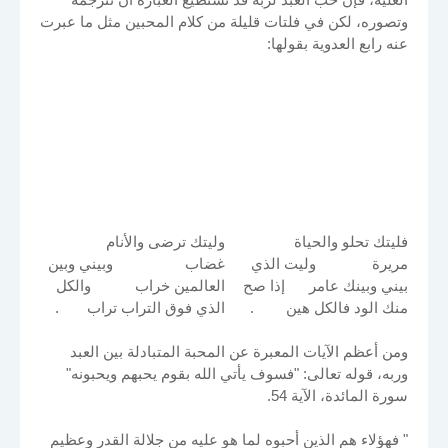
وتصوره، لكن في فلتات قليلة من كلام المحبين مثل ما عبرت
عنه رابع العدوية بقولها:
فليتك تحلو والحياة
وليتك ترضى والأنام
مريرة وليت الذي
غضاب وبيني وبين
بيني وبينك عامر إذا صح
العالمين خراب والكل
منك الود فالكل هين .
الذي فوق التراب تراب .
ومن أعظم الآيات المعبرة عن المحبة المتبادلة بين العبد
وربه، قوله تعالى: "فسوف يأتي الله بقوم يحبهم ويحبونه"
سورة المائدة، الآية 54.
" فهؤلاء هم الذين أحبوه لما هو عليه من جلالة القدر وعظيم