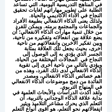
في المناهج التدريسية اليومية، التي تساعد
الطلبة على تطوير مهاراتهم لغايات تحقيق
النجاح في الأداء الأكاديمي والحياة.
ولذلك يعنى الذكاء الانفعالي بطبيعة الأفراد
والجماعات والمجتمع برمته. ويمكن للفرد
من خلال تنمية مهارات الذكاء الانفعالي؛ أن
يضع علاقة بين انفعالاته وتفكيره من ناحية،
وبين تفكير الآخرين وانفعالاتهم من ناحية
أخرى، بحيث يجعل تلك العلاقة بمثابة
الجسر الذي يؤدي به إلى الوصول إلى
النجاح في المجالات المختلفة من الحياة،
ويؤدي بالتالي من ناحية أخرى إلى تقوية
الذكاء الانفعالي لدى ذلك الفرد، وهذه من
أهم خصائص الذكاء الانفعالي، ومصدر
الفائدة من دمج موضوعات الذكاء الانفعالي
في المنهاج التربوي.
ولقد أكدت الدراسات والأبحاث العلمية في
بداية علاقة الذكاء الوجداني بالتربية، أن
التعلم الذي يحرك مشاعر التلاميذ ويثير
انفعالاتهم نحو التعلم، هو أقوى أنواع التعلم