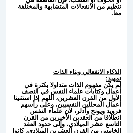
تنظيم من الانفعالات المتشابهة والمختلفة
معا.
الذكاء الانفعالي وبناء الذات
تمهيد:
لم يكن مفهوم الذات متداولا بكثرة في
أعمال وكتابات علماء النفس في النصف
الأول من القرن العشرين، اللهم إذا استثنينا
أعمال المحللين النفسيين، وعلى رأسهم
فرويد ويونج وآدلر، لأن علماء النفس
انطلاقا من العقدين الأخيرين من القرن
التاسع عشر الميلادي، وإلى حدود العقد
الخامس من القرن العشرين الميلادي، كانوا