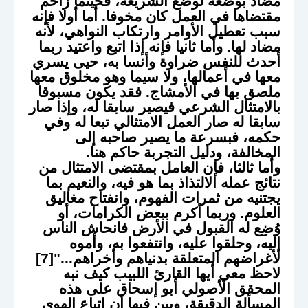
مضاد بوضعه لوضع الشريعة، فحيثما زاحم
مقتضاها في العمل كان مخوفا. أما أولا فإنه
سبب تعطيل الأوامر وارتكاب النواهي، لأنه
مضاد لها. وأما ثانيا فإنه إذا اتبع واعتيد ربما
أحدث للنفس ضراوة وأنسا به، حيى يسري
معها في أعمالها، ولا سيما وهو مخلوق معها
ملصق بها في الأمشاج. فقد يكون مسبوقا
بالامتثال الشرعي فيصير سابقا له، وإذا صار
سابقا له صار العمل الامتثالي تبعا له وفي
حكمه، فبسرعة ما يصير صاحبه إلى
المخالفة، ودليل التجربة حاكم هنا.
وأما ثالثا، فإن العامل بمقتضى الامتثال من
نتائج عمله الالتذاذ بما هو فيه، والنعيم بما
يجتنيه من ثمرات الفهوم، وانفتاح مغاليق
العلوم. وربما أكرم ببعض الكرامات، أو
وُضِع له القبول في الأرض فانحاش الناس
إليه، وحلقوا عليه، وانتفعوا به، وأموه
لأغراضهم المتعلقة بدنياهم وأخراهم..."[7]
لاحظ معي أيها القارئ اللبيب كيف نبه
المحقق الأصولي أبو إسحاق على هذه
المسألة الدقيقة، وبين فيها أن اتباع الهوى