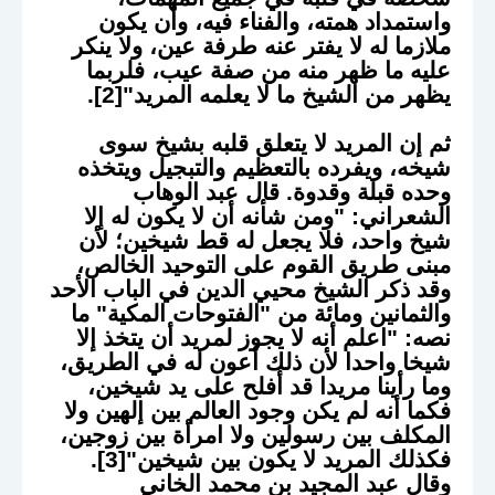
واستمداد همته، والفناء فيه، وأن يكون
ملازما له لا يفتر عنه طرفة عين، ولا ينكر
عليه ما ظهر منه من صفة عيب، فلربما
يظهر من الشيخ ما لا يعلمه المريد"[2].
ثم إن المريد لا يتعلق قلبه بشيخ سوى
شيخه، ويفرده بالتعظيم والتبجيل ويتخذه
وحده قبلة وقدوة. قال عبد الوهاب
الشعراني: "ومن شأنه أن لا يكون له إلا
شيخ واحد، فلا يجعل له قط شيخين؛ لأن
مبنى طريق القوم على التوحيد الخالص،
وقد ذكر الشيخ محيي الدين في الباب الأحد
والثمانين ومائة من "الفتوحات المكية" ما
نصه: "اعلم أنه لا يجوز لمريد أن يتخذ إلا
شيخا واحدا لأن ذلك أعون له في الطريق،
وما رأينا مريدا قد أفلح على يد شيخين،
فكما أنه لم يكن وجود العالم بين إلهين ولا
المكلف بين رسولين ولا امرأة بين زوجين،
فكذلك المريد لا يكون بين شيخين"[3].
وقال عبد المجيد بن محمد الخاني