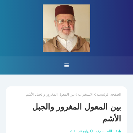
الصفحة الرئيسية
الاستغراب
بين المعول المغرور والجبل الأشم
بين المعول المغرور والجبل
الأشم
عبد الله الشارف
يوليو 24, 2011