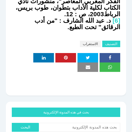
الفكر المغربي المعاصر"، منشورات نادي
الكتاب لكلية الأداب بتطوان، طوب بريس،
الرباط2003، ص : 12.
[6]
د. عبد الله الشارف : "من أدب
الرقائق" تحت الطبع.
التصنيف
الاستغراب
بحث في هذه المدونة الإلكترونية