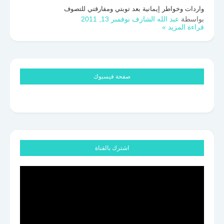
واردات وخواطر إيمانية بعد توبتي ومفارقتي للتصوف
بواسطة
عبد الله الشارف
نوفمبر 13, 2011
قراءة المزيد »
صفحة فيسبوك
اشترك بالقناة