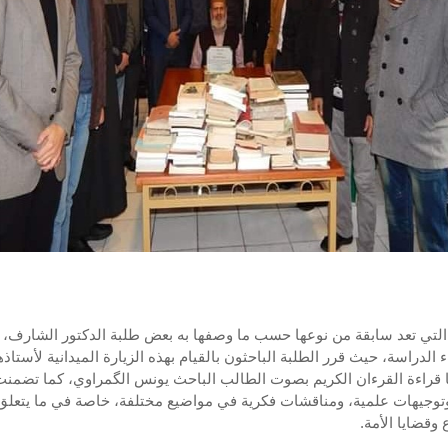
 التي تعد سابقة من نوعها حسب ما وصفها به بعض طلبة الدكتور الشارف،
اء الدراسة، حيث قرر الطلبة الباحثون بالقيام بهذه الزيارة الميدانية لأستاذ
ا قراءة القرءان الكريم بصوت الطالب الباحث يونس الگمراوي، كما تضمن
توجيهات علمية، ومناقشات فكرية في مواضيع مختلفة، خاصة في ما يتعلق 
 وقضايا الأمة.