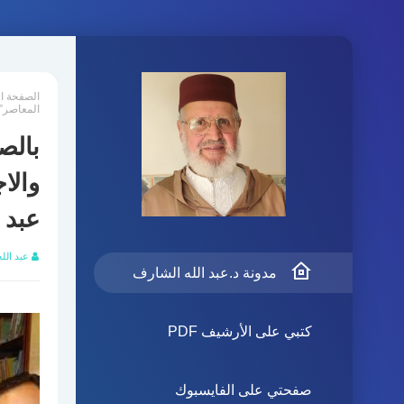
الصفحة ا
المعاصر” 
بالص
والا
عبد 
عبد الل
مدونة د.عبد الله الشارف
كتبي على الأرشيف PDF
صفحتي على الفايسبوك