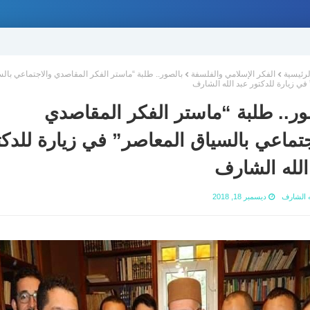
لرئيسية
الفكر الإسلامي والفلسفة
بالصور.. طلبة “ماستر الفكر المقاصدي والاجتماعي بال
في زيارة للدكتور عبد الله الشارف
ور.. طلبة “ماستر الفكر المقاصدي
جتماعي بالسياق المعاصر” في زيارة للدكت
الله الشارف
ه الشارف
ديسمبر 18, 2018