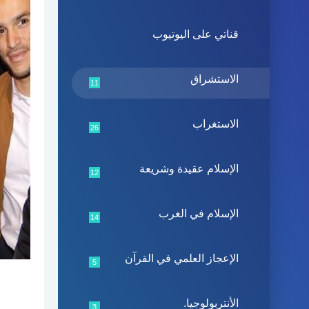
قناتي على اليوتيوب
الاستشراق
11
الاستغراب
26
الإسلام عقيدة وشريعة
12
الإسلام في الغرب
14
الإعجاز العلمي في القرآن
5
الأنتربولوجيا.
3