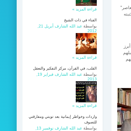
عاصر”
قراءة المزيد »
بته
الفناء في ذات الشيخ
بواسطة
عبد الله الشارف
أبريل 21,
2012
برز
بلهم
قراءة المزيد »
هم
القلب، في القرآن، مركز التفكير والتعقل
بواسطة
عبد الله الشارف
فبراير 19,
2013
قراءة المزيد »
واردات وخواطر إيمانية بعد توبتي ومفارقتي
للتصوف
بواسطة
عبد الله الشارف
نوفمبر 13,