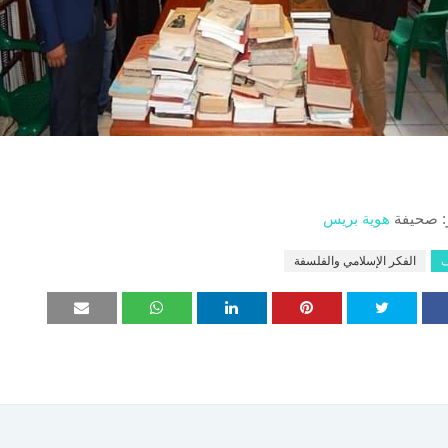
: صحيفة
هوية بريس
ف
الفكر الإسلامي والفلسفة