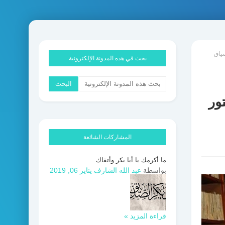
سياق
بحث في هذه المدونة الإلكترونية
ور
المشاركات الشائعة
ما أكرمك يا أبا بكر وأتقاك
بواسطة
عبد الله الشارف
يناير 06, 2019
قراءة المزيد »