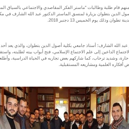
منهم قام طلبة وطالبات “ماستر الفكر المقاصدي والاجتماعي بالسياق الم
صول الدين بتطوان بزيارة لمنسق الماستر الدكتور عبد الله الشارف في مكت
نة تطوان وذلك يوم الخميس 13 دجنبر 2018.
 عبد الله الشارف؛ أستاذ جامعي بكلية أصول الدين بتطوان، والذي يعد أحد أ
لاجتماع الداعين إلى علم الاجتماع الإسلامي، فتح أبواب بيته لطلبته، واستق
حارة، وشديد ترحاب، كما شاركهم بعض تجاربه في الحياة الدراسية، وأطلع
 أفكاره العلمية ومشاريعه المستقبلية.