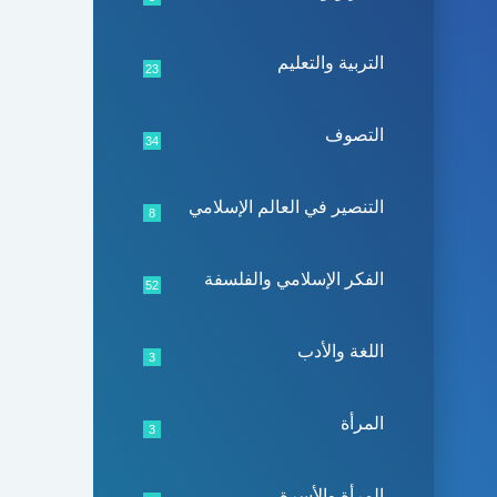
التربية والتعليم
23
التصوف
34
التنصير في العالم الإسلامي
8
الفكر الإسلامي والفلسفة
52
اللغة والأدب
3
المرأة
3
المرأة والأسرة