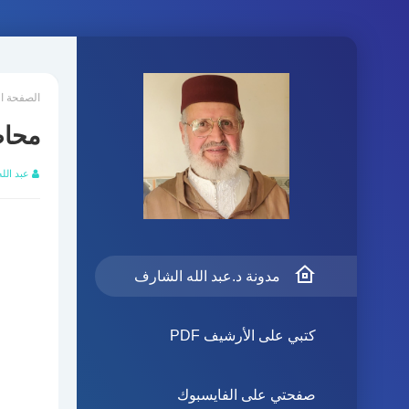
الصفحة ا
محاض
عبد الل
مدونة د.عبد الله الشارف
كتبي على الأرشيف PDF
صفحتي على الفايسبوك