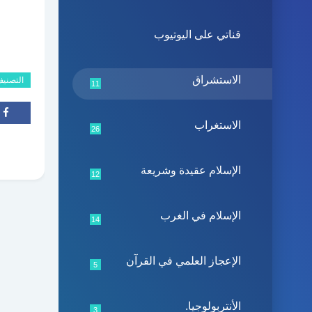
قناتي على اليوتيوب
الاستشراق
التصني
11
الاستغراب
26
الإسلام عقيدة وشريعة
12
الإسلام في الغرب
14
الإعجاز العلمي في القرآن
5
الأنتربولوجيا.
3