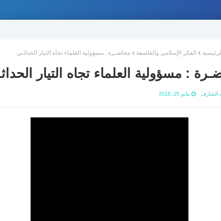
لرئيسية
الفكر الإسلامي والفلسفة
محاضـرة : مسؤولية العلماء تجاه التيار الحداثـي
ـرة : مسؤولية العلماء تجاه التيار الحداث
ه الشارف
مايو 25, 2015