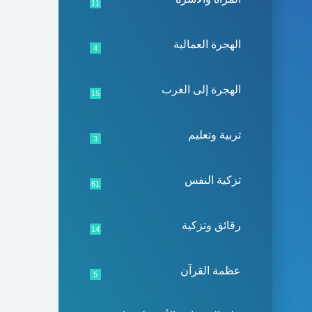
11
الهجرة العمالية
4
الهجرة إلى الغرب
15
تربية وتعليم
3
تزكية النفس
61
رقائق وتزكية
14
عظمة القرآن
5