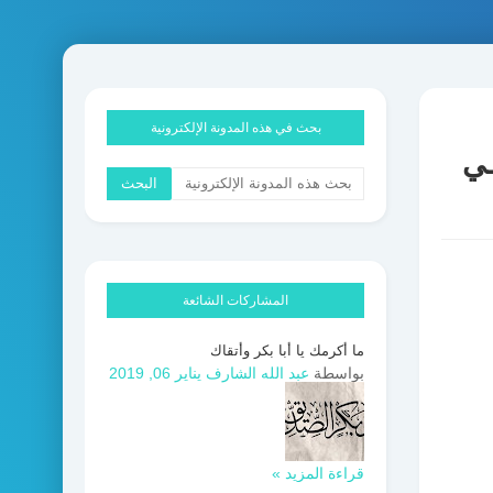
بحث في هذه المدونة الإلكترونية
ـي
المشاركات الشائعة
ما أكرمك يا أبا بكر وأتقاك
بواسطة
عبد الله الشارف
يناير 06, 2019
قراءة المزيد »