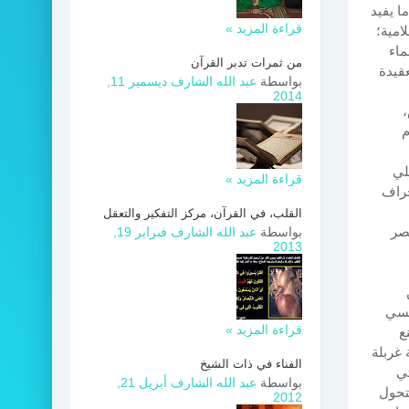
ا يفيد
قراءة المزيد »
امية؛
ماء
من ثمرات تدبر القرآن
قيدة
بواسطة
عبد الله الشارف
ديسمبر 11,
2014
،
م
لي
قراءة المزيد »
حراف
القلب، في القرآن، مركز التفكير والتعقل
نصر
بواسطة
عبد الله الشارف
فبراير 19,
2013
فسي
قراءة المزيد »
ع
 غربلة
الفناء في ذات الشيخ
تي
بواسطة
عبد الله الشارف
أبريل 21,
تتحول
2012