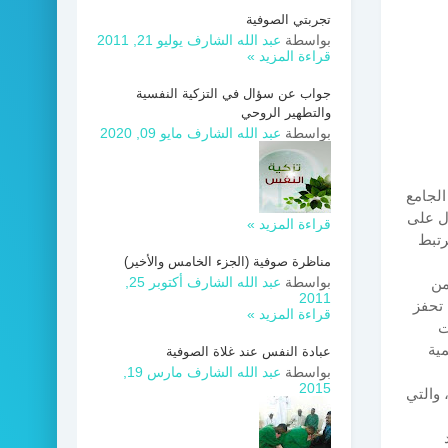
تجربتي الصوفية
بواسطة
عبد الله الشارف
يوليو 21, 2011
قراءة المزيد »
جواب عن سؤال في التزكية النفسية
والتطهير الروحي
بواسطة
عبد الله الشارف
مايو 09, 2020
الجامع
دل على
قراءة المزيد »
رتبط
مناظرة صوفية (الجزء الخامس والأخير)
بواسطة
عبد الله الشارف
أكتوبر 25,
من
2011
تحفز
قراءة المزيد »
ت
مية
عبادة النفس عند غلاة الصوفية
بواسطة
عبد الله الشارف
مارس 19,
2015
 والتي