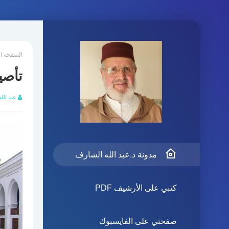
الصفحة ا
تأصي
عبد الل
مدونة د.عبد الله الشارف
كتبي على الأرشيف PDF
صفحتي على الفايسبوك