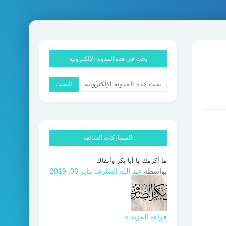
بحث في هذه المدونة الإلكترونية
المشاركات الشائعة
ما أكرمك يا أبا بكر وأتقاك
بواسطة
عبد الله الشارف
يناير 06, 2019
قراءة المزيد »