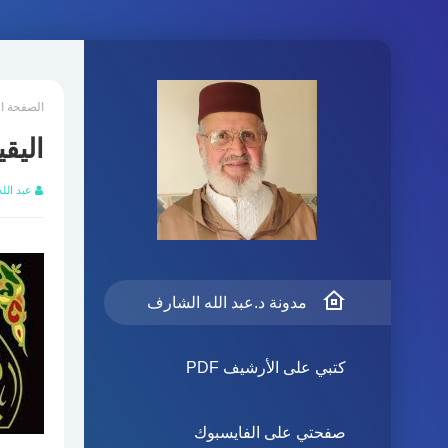
الصفحة ا
اليقي
عبد الل
مدونة د.عبد الله الشارف
كتبي على الأرشيف PDF
صفحتي على الفايسبوك