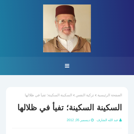
الصفحة الرئيسية
تزكية النفس
السكينة السكينة؛ تفيأ في ظلالها
السكينة السكينة؛ تفيأ في ظلالها
عبد الله الشارف
ديسمبر 05, 2012