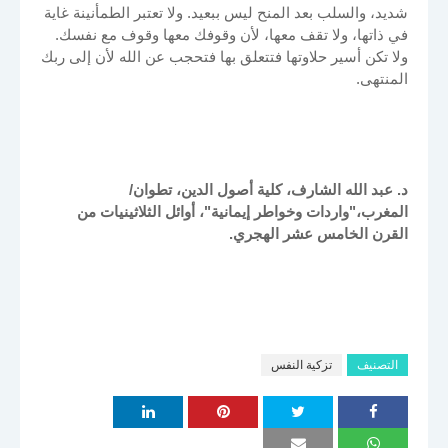
شديد، والسلب بعد المنح ليس ببعيد. ولا تعتبر الطمأنينة غاية
في ذاتها، ولا تقف معها، لأن وقوفك معها وقوف مع نفسك.
ولا تكن أسير حلاوتها فتتعلق بها فتحجب عن الله لأن إلى ربك
المنتهى.
د. عبد الله الشارف، كلية أصول الدين، تطوان/
المغرب،"واردات وخواطر إيمانية"، أوائل الثلاثينيات من
القرن الخامس عشر الهجري.
التصنيف
تزكية النفس