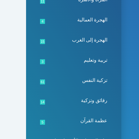
11
الهجرة العمالية
4
الهجرة إلى الغرب
15
تربية وتعليم
3
تزكية النفس
61
رقائق وتزكية
14
عظمة القرآن
5