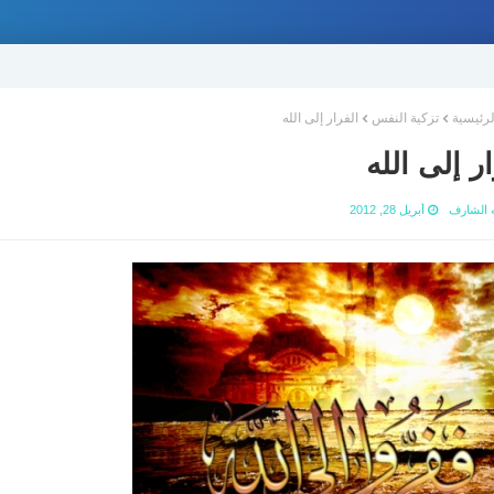
لرئيسية
تزكية النفس
الفرار إلى الله
ر إلى الله
ه الشارف
أبريل 28, 2012