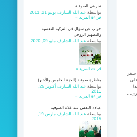
تجربتي الصوفية
بواسطة
عبد الله الشارف
يوليو 21, 2011
قراءة المزيد »
جواب عن سؤال في التزكية النفسية
والتطهير الروحي
بواسطة
عبد الله الشارف
مايو 09, 2020
قراءة المزيد »
ي سفر
على
مناظرة صوفية (الجزء الخامس والأخير)
ها
بواسطة
عبد الله الشارف
أكتوبر 25,
2011
أمري…
قراءة المزيد »
عبادة النفس عند غلاة الصوفية
بواسطة
عبد الله الشارف
مارس 19,
2015