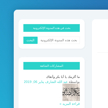
بحث في هذه المدونة الإلكترونية
المشاركات الشائعة
ما أكرمك يا أبا بكر وأتقاك
بواسطة
عبد الله الشارف
يناير 06, 2019
قراءة المزيد »