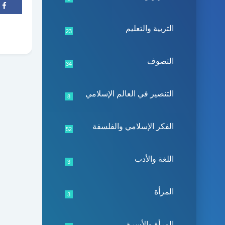
التربية والتعليم
23
التصوف
34
التنصير في العالم الإسلامي
8
الفكر الإسلامي والفلسفة
52
اللغة والأدب
3
المرأة
3
المرأة والأسرة