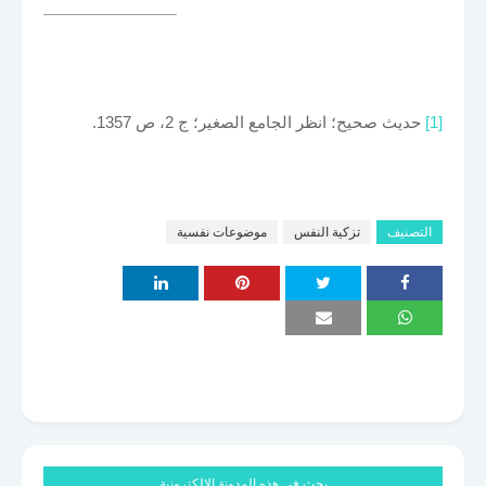
[1]
حديث صحيح؛ انظر الجامع الصغير؛ ج 2، ص 1357.
التصنيف
تزكية النفس
موضوعات نفسية
بحث في هذه المدونة الإلكترونية