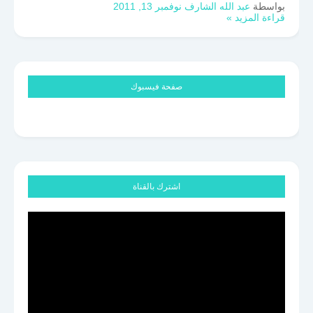
بواسطة
عبد الله الشارف
نوفمبر 13, 2011
قراءة المزيد »
صفحة فيسبوك
اشترك بالقناة