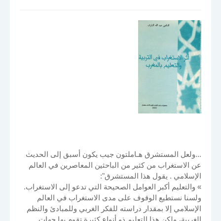
...ولعل المستشرق هـاملتون جيب يكون أسبق إلى الحديث
عن الاستغراب من كثير من الباحثين المعاصرين في العالم
الإسلامي . يقول هذا المستشرق":
» والتعليم أكبر العوامل الصحيحة التي تدعو إلى الاستغراب.
ولسنا نستطيع الوقوف على مدى الاستغراب في العالم
الإسلامي إلا بمقدار دراسته للفكر الغربي وللمبادئ والنظم
الغربية، ولكن هذا التعليم ذو أنواع كثيرة تقوم بها جهات