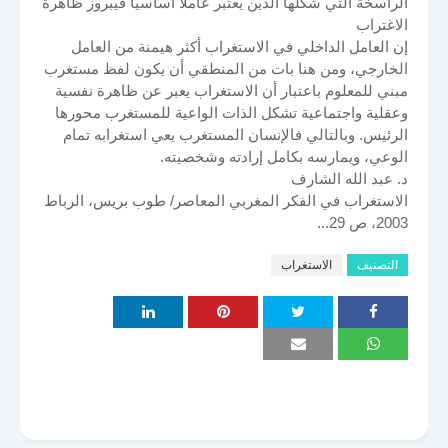
الراسخة التي شكلها الدين يعتبر عاملا أساسيا فيبروز ظاهرة
الاغتراب
إن العامل الداخلي في الاستغراب أكثر هيمنة من العامل
الخارجي، ومن هنا بات من المنطقي أن يكون لفظ مستغرب
مبني للمعلوم باعتبار أن الاستغراب يعبر عن ظاهرة نفسية
وعقلية واجتماعية تشكل الذات الواعية للمستغرب محورها
الرئيس. وبالتالي فالإنسان المستغرب يعي استغرابه تمام
الوعي، ويمارسه بكامل إرادته وشخصيته.
د. عبد الله الشارف
الاستغراب في الفكر المغربي المعاصر/ طوب بريس، الرباط
2003، ص 29...
التصنيف
الاستغراب