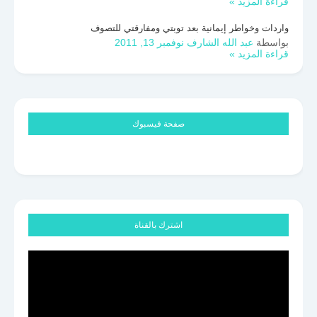
قراءة المزيد »
واردات وخواطر إيمانية بعد توبتي ومفارقتي للتصوف
بواسطة
عبد الله الشارف
نوفمبر 13, 2011
قراءة المزيد »
صفحة فيسبوك
اشترك بالقناة