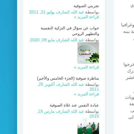
ي
تجربتي الصوفية
بواسطة
عبد الله الشارف
يوليو 21, 2011
قراءة المزيد »
غرافيا
جواب عن سؤال في التزكية النفسية
 بينه
والتطهير الروحي
بواسطة
عبد الله الشارف
مايو 09, 2020
خرجوا
قراءة المزيد »
درك
اسع عشر
مناظرة صوفية (الجزء الخامس والأخير)
بواسطة
عبد الله الشارف
أكتوبر 25,
2011
قراءة المزيد »
ويات
فة
عبادة النفس عند غلاة الصوفية
ى
بواسطة
عبد الله الشارف
مارس 19,
2015
لى