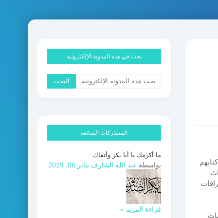
بحث في هذه المدونة الإلكترونية
المشاركات الشائعة
ما أكرمك يا أبا بكر وأتقاك
تابهم
بواسطة
عبد الله الشارف
يناير 06, 2019
اث
رافات
قراءة المزيد »
فات